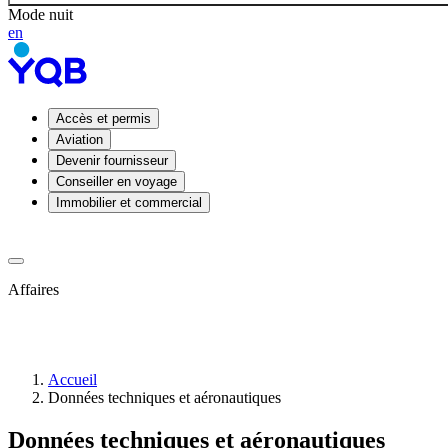
Mode nuit
en
Accès et permis
Aviation
Devenir fournisseur
Conseiller en voyage
Immobilier et commercial
Affaires
Accueil
Données techniques et aéronautiques
Permis
Données techniques et aéronautiques
taxis