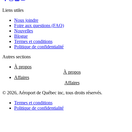
les
restaurants
Liens utiles
Nous joindre
Foire aux questions (FAQ)
Nouvelles
Atikuss
Blogue
Best
Termes et conditions
Buy
Politique de confidentialité
Florin
Québec
Autres sections
Hors
Taxes
À propos
Relay
Spectrum
Affaires
Toutes
les
boutiques
© 2026, Aéroport de Québec inc, tous droits réservés.
Termes et conditions
Politique de confidentialité
Aire
de
jeux