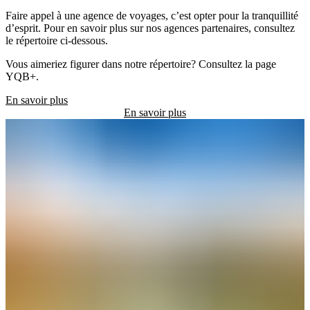
frontaliers
Observer
Faire appel à une agence de voyages, c’est opter pour la tranquillité
les
d’esprit. Pour en savoir plus sur nos agences partenaires, consultez
avions
le répertoire ci-dessous.
Vous aimeriez figurer dans notre répertoire? Consultez la page
YQB+.
En savoir plus
Transports
Location
de
voiture
Carte
interactive
Accessibilité
Voyager
en
famille
Voyager
avec