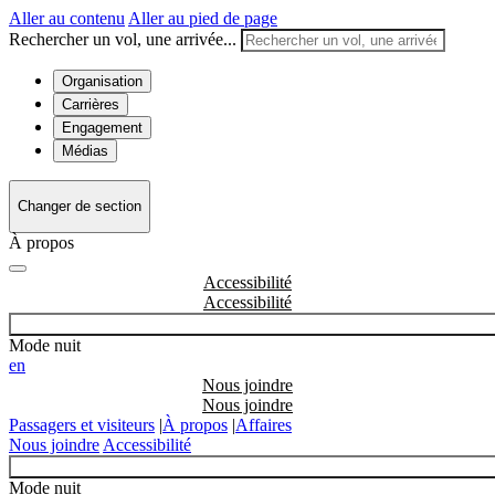
Aller au contenu
Aller au pied de page
Rechercher un vol, une arrivée...
Organisation
Carrières
Engagement
Médias
Changer de section
À propos
Accessibilité
Mode nuit
en
Nous joindre
Passagers et visiteurs
|
À propos
|
Affaires
Nous joindre
Accessibilité
Mode nuit