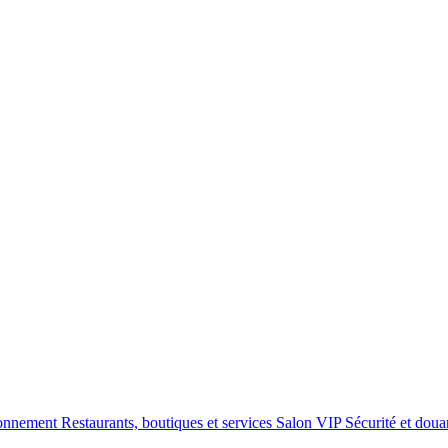
ionnement
Restaurants, boutiques et services
Salon VIP
Sécurité et dou